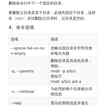
删除命令行中下一个指定的目录。
要删除父目录及其子目录，必须先指定子目录，这样
在
尝试删除父目录时，父目录是空的。
rmdir
4、命令选项
选项
描述
--ignore-fail-on-no
忽略仅因目录非空而导致
n-empty
的每次失败
删除目录及其祖先目录；
例如，
-p, --parents
rmdir -p a/b/c
类似于
rmdir a/b/c a/b a
为处理的每个目录输出详
-v, --verbose
细信息
--help
显示此帮助信息并退出