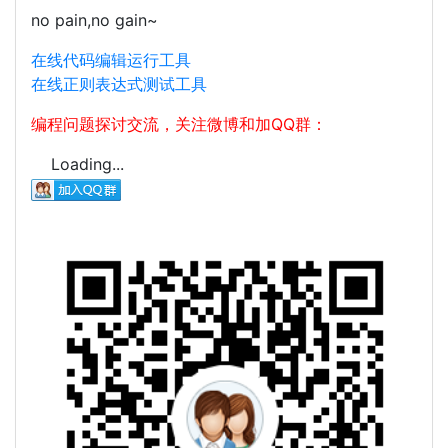
no pain,no gain~
在线代码编辑运行工具
在线正则表达式测试工具
编程问题探讨交流，关注微博和加QQ群：
Loading...