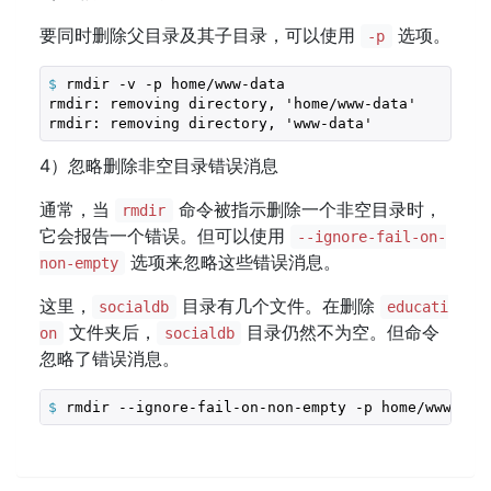
要同时删除父目录及其子目录，可以使用
选项。
-p
$
 rmdir -v -p home/www-data
rmdir: removing directory, 'home/www-data'

4）忽略删除非空目录错误消息
通常，当
命令被指示删除一个非空目录时，
rmdir
它会报告一个错误。但可以使用
--ignore-fail-on-
选项来忽略这些错误消息。
non-empty
这里，
目录有几个文件。在删除
socialdb
educati
文件夹后，
目录仍然不为空。但命令
on
socialdb
忽略了错误消息。
$
 rmdir --ignore-fail-on-non-empty -p home/www-dat