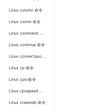
Linux column 命令
Linux comm 命令
Linux command 命令
Linux continue 命令
Linux convertquota 命令
Linux cp 命令
Linux cpio命令
Linux cpuspeed 命令
Linux createdb 命令