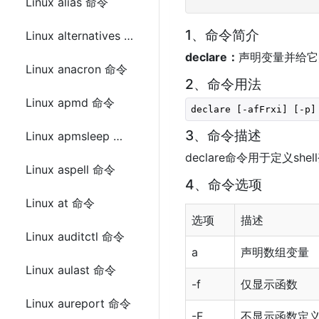
Linux alias 命令
1、命令简介
Linux alternatives 命令
declare：
声明变量并给它
Linux anacron 命令
2、命令用法
Linux apmd 命令
declare [-afFrxi] [-p]
3、命令描述
Linux apmsleep 命令
declare命令用于定义sh
Linux aspell 命令
4、命令选项
Linux at 命令
选项
描述
Linux auditctl 命令
a
声明数组变量
Linux aulast 命令
-f
仅显示函数
Linux aureport 命令
-F
不显示函数定