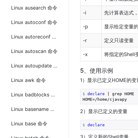
Linux ausearch 命令
-i
先计算表达式
Linux autoconf 命令
-p
显示给定变量
Linux autoreconf 命令
-r
定义只读变量
Linux autoscan 命令
-x
将指定的Shel
Linux autoupdate 命令
5、使用示例
Linux awk 命令
1）显示已定义HOME的变
$
declare
 | grep HOME
Linux badblocks 命令
HOME=/home/cjavapy
Linux basename 命令
2）显示已定义的变量
Linux base 命令
$
declare
3）定义新的Shell变量