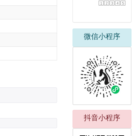
1
2
3
4
5
微信小程序
抖音小程序