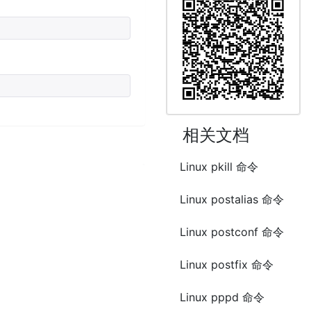
相关文档
Linux pkill 命令
Linux postalias 命令
Linux postconf 命令
Linux postfix 命令
Linux pppd 命令