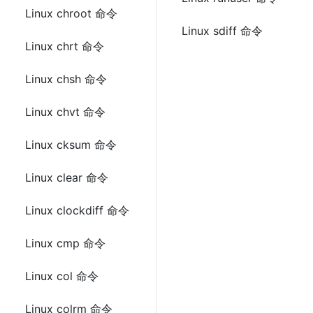
Linux chroot 命令
Linux sdiff 命令
Linux chrt 命令
Linux chsh 命令
Linux chvt 命令
Linux cksum 命令
Linux clear 命令
Linux clockdiff 命令
Linux cmp 命令
Linux col 命令
Linux colrm 命令