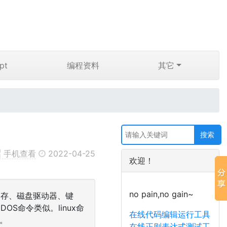
pt
编程资料
其它
手机查看
2022-04-25
欢迎！
no pain,no gain~
、内存、磁盘驱动器、键
S命令类似。linux命
在线代码编辑运行工具
令。
在线正则表达式测试工