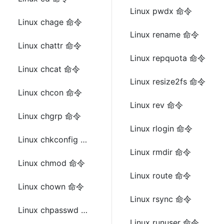
Linux pwdx 命令
Linux chage 命令
Linux rename 命令
Linux chattr 命令
Linux repquota 命令
Linux chcat 命令
Linux resize2fs 命令
Linux chcon 命令
Linux rev 命令
Linux chgrp 命令
Linux rlogin 命令
Linux chkconfig 命令
Linux rmdir 命令
Linux chmod 命令
Linux route 命令
Linux chown 命令
Linux rsync 命令
Linux chpasswd 命令
Linux runuser 命令