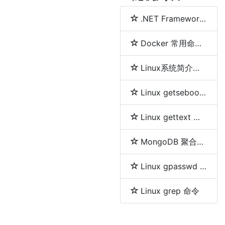
.NET Framework、.NET Core、.NET 5、.NET 6和.NET 7 简介及区别
Docker 常用命令详解
Linux系统简介及各发行版之间区别
Linux getsebool 命令
Linux gettext 命令
MongoDB 聚合分组等及删除重复数据的方法
Linux gpasswd 命令
Linux grep 命令