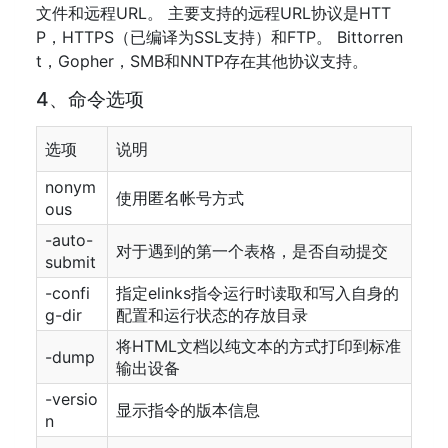
文件和远程URL。 主要支持的远程URL协议是HTT
P，HTTPS（已编译为SSL支持）和FTP。 Bittorren
t，Gopher，SMB和NNTP存在其他协议支持。
4、命令选项
选项
说明
nonym
使用匿名帐号方式
ous
-auto-
对于遇到的第一个表格，是否自动提交
submit
-confi
指定elinks指令运行时读取和写入自身的
g-dir
配置和运行状态的存放目录
将HTML文档以纯文本的方式打印到标准
-dump
输出设备
-versio
显示指令的版本信息
n