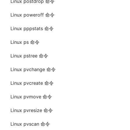
Linux postdrop 命令
Linux poweroff 命令
Linux pppstats 命令
Linux ps 命令
Linux pstree 命令
Linux pvchange 命令
Linux pvcreate 命令
Linux pvmove 命令
Linux pvresize 命令
Linux pvscan 命令