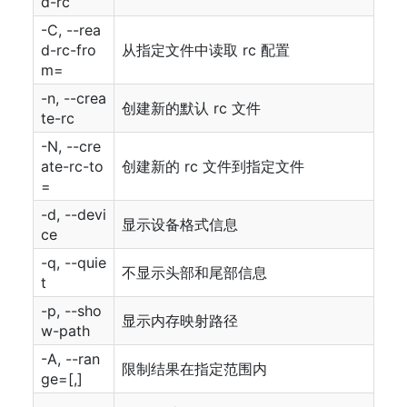
d-rc
-C, --rea
d-rc-fro
从指定文件中读取 rc 配置
m=
-n, --crea
创建新的默认 rc 文件
te-rc
-N, --cre
ate-rc-to
创建新的 rc 文件到指定文件
=
-d, --devi
显示设备格式信息
ce
-q, --quie
不显示头部和尾部信息
t
-p, --sho
显示内存映射路径
w-path
-A, --ran
限制结果在指定范围内
ge=[,]