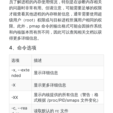
员了解进程的内存使用情况，特别是在诊断内存相关
的问题时非常有用。但请注意，可能需要足够的权限
才能查看其他进程的内存映射信息，通常需要使用超
级用户（root）权限或与目标进程所属用户相同的权
限。此外，pmap 命令的输出格式可能会因操作系统
和内核版本而有所不同，因此可以查阅相关文档以获
得更多详细信息。
4、命令选项
选项
描述
-x, --exte
显示详细信息
nded
-X
显示更多详细信息
显示内核提供的所有信息（警告：格
-XX
式根据 /proc/PID/smaps 文件变化）
-c, --rea
读取默认的 rc 文件