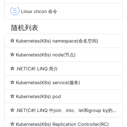
⑤
Linux chcon 命令
随机列表
Kubernetes(K8s) namespace(命名空间)
Kubernetes(K8s) node(节点)
.NET(C#) LINQ 简介
Kubernetes(K8s) service(服务)
Kubernetes(K8s) pod
.NET(C#) LINQ 中join、into、let和group by的使用
Kubernetes(K8s) Replication Controller(RC)