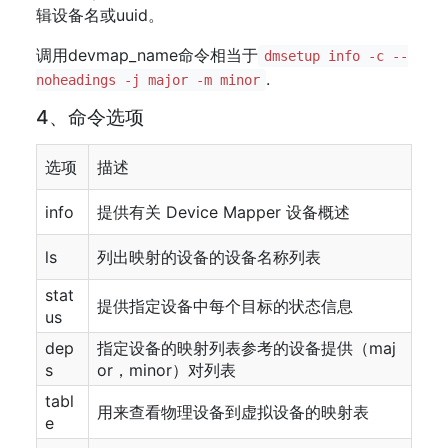
辑设备名或uuid。
调用devmap_name命令相当于
dmsetup info -c --
.
noheadings -j major -m minor
4、命令选项
选项
描述
info
提供有关 Device Mapper 设备概述
ls
列出映射的设备的设备名称列表
stat
提供指定设备中每个目标的状态信息
us
dep
指定设备的映射列表参考的设备提供（maj
s
or，minor）对列表
tabl
用来查看物理设备到虚拟设备的映射表
e