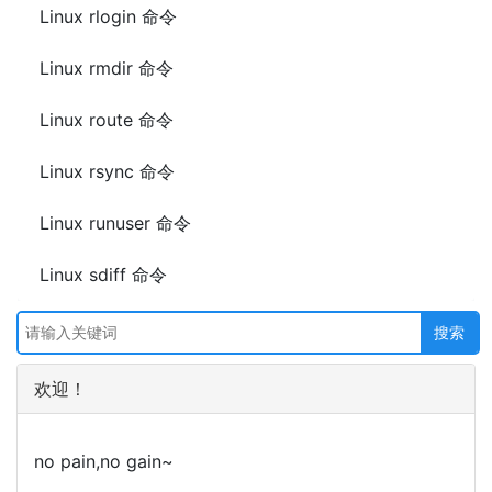
Linux rlogin 命令
Linux rmdir 命令
Linux route 命令
Linux rsync 命令
Linux runuser 命令
Linux sdiff 命令
欢迎！
no pain,no gain~