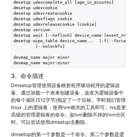
dmsetup udevcomplete_all [age_in_minutes]

dmsetup udevcookie

dmsetup udevcreatecookie

dmsetup udevflags cookie

dmsetup udevreleasecookie [cookie]

dmsetup version

dmsetup wait [--noflush] device_name [event_nr]

dmsetup wipe_table device_name...  [-f|--force] [--
         [--nolockfs]

devmap_name major minor

devmap_name major:minor
3、命令描述
Dmsetup管理使用设备映射程序驱动程序的逻辑设
备。通过加载一个表来创建设备，该表为逻辑设备中
的每个扇区(512字节)指定了一个目标。平时我们管理
linux 上的逻辑卷，使用lvm相关的工具即可。lvs是更
高级的管理逻辑卷的命令。如lvm删除不掉的lvm分区
时。可以尝试使用dmsetup去删除。
dmsetup的第一个参数是一个命令。第二个参数是逻