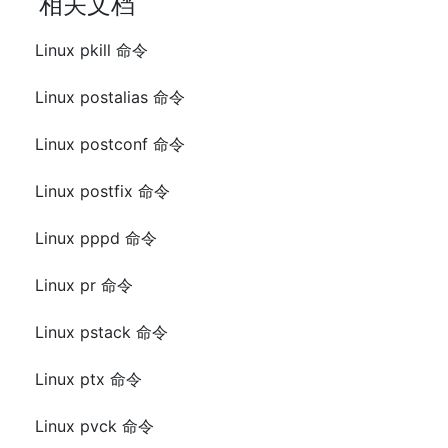
相关文档
Linux pkill 命令
Linux postalias 命令
Linux postconf 命令
Linux postfix 命令
Linux pppd 命令
Linux pr 命令
Linux pstack 命令
Linux ptx 命令
Linux pvck 命令