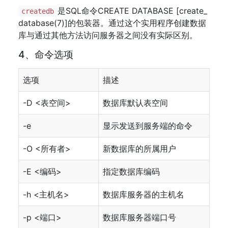
是SQL命令CREATE DATABASE [create_
createdb
database(7)]的包装器。通过这个实用程序创建数据
库与通过其他方法访问服务器之间没有实际区别。
4、命令选项
选项
描述
-D <表空间>
数据库默认表空间
-e
显示发送到服务端的命令
-O <所有者>
新数据库的所属用户
-E <编码>
指定数据库编码
-h <主机名>
数据库服务器的主机名
-p <端口>
数据库服务器端口号