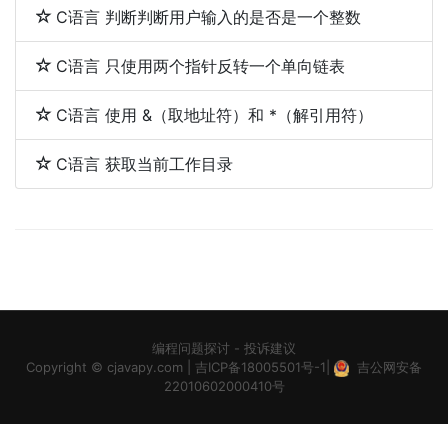
C语言 判断判断用户输入的是否是一个整数
C语言 只使用两个指针反转一个单向链表
C语言 使用 &（取地址符）和 *（解引用符）
C语言 获取当前工作目录
编程问题探讨
-
投诉建议
Copyright ©
cjavapy.com
|
吉ICP备18005501号-1
|
吉公网安备
22010602000410号