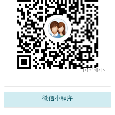
1
2
3
4
5
微信小程序