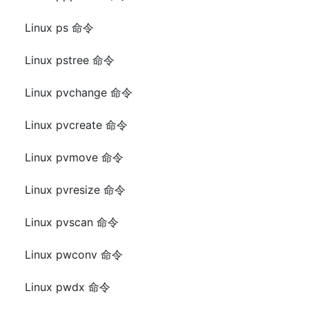
Linux ps 命令
Linux pstree 命令
Linux pvchange 命令
Linux pvcreate 命令
Linux pvmove 命令
Linux pvresize 命令
Linux pvscan 命令
Linux pwconv 命令
Linux pwdx 命令