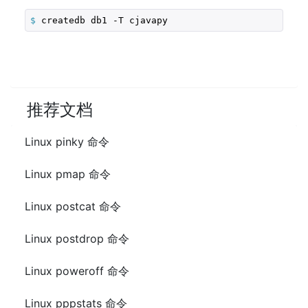
$
 createdb db1 -T cjavapy
推荐文档
Linux pinky 命令
Linux pmap 命令
Linux postcat 命令
Linux postdrop 命令
Linux poweroff 命令
Linux pppstats 命令