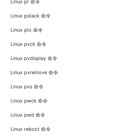
Linux pr 命令
Linux pstack 命令
Linux ptx 命令
Linux pvck 命令
Linux pvdisplay 命令
Linux pvremove 命令
Linux pvs 命令
Linux pwck 命令
Linux pwd 命令
Linux reboot 命令