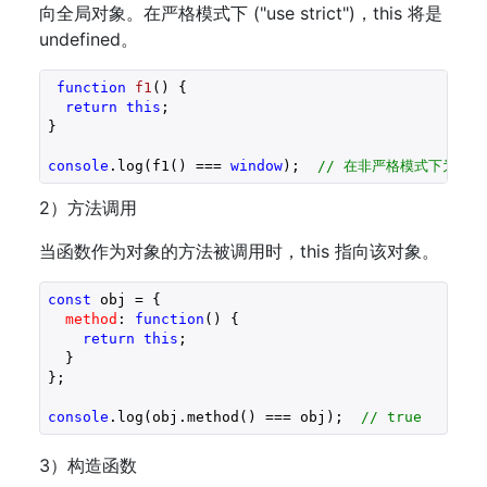
向全局对象。在严格模式下 ("use strict")，this 将是
undefined。
function
f1
(
) 
{

return
this
;

}

console
.log(f1() === 
window
);  
// 在非严格模式下为 tr
2）方法调用
当函数作为对象的方法被调用时，this 指向该对象。
const
 obj = {

method
: 
function
(
) 
{

return
this
;

  }

};

console
.log(obj.method() === obj);  
// true
3）构造函数