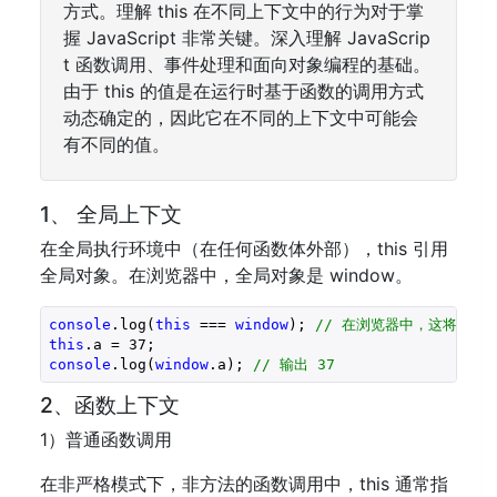
方式。理解 this 在不同上下文中的行为对于掌
握 JavaScript 非常关键。深入理解 JavaScrip
t 函数调用、事件处理和面向对象编程的基础。
由于 this 的值是在运行时基于函数的调用方式
动态确定的，因此它在不同的上下文中可能会
有不同的值。
1、 全局上下文
在全局执行环境中（在任何函数体外部），this 引用
全局对象。在浏览器中，全局对象是 window。
console
.log(
this
 === 
window
); 
// 在浏览器中，这将输出 t
this
.a = 
37
console
.log(
window
.a); 
// 输出 37
2、函数上下文
1）普通函数调用
在非严格模式下，非方法的函数调用中，this 通常指