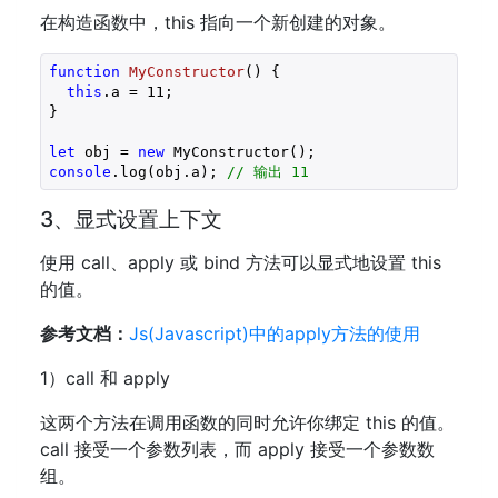
在构造函数中，this 指向一个新创建的对象。
function
MyConstructor
(
) 
{

this
.a = 
11
;

}

let
 obj = 
new
console
.log(obj.a); 
// 输出 11
3、显式设置上下文
使用 call、apply 或 bind 方法可以显式地设置 this
的值。
参考文档：
Js(Javascript)中的apply方法的使用
1）call 和 apply
这两个方法在调用函数的同时允许你绑定 this 的值。
call 接受一个参数列表，而 apply 接受一个参数数
组。