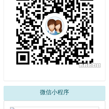
1
2
3
4
5
微信小程序