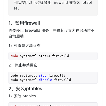
可以按照以下步骤禁用 firewalld 并安装 iptabl
es。
1、禁用firewall
需要停止 firewalld 服务，并将其设置为在启动时不
自动启动。
1）检查防火墙状态
sudo
2）停止并禁用它
sudo systemctl 
stop
 firewalld

sudo systemctl 
disable
 firewalld
2、安装iptables
1）安装iptables