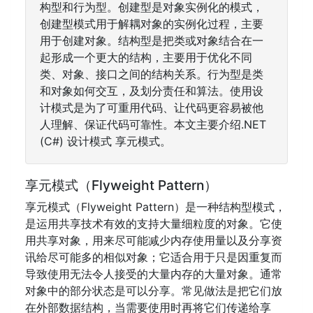
构型和行为型。创建型是对象实例化的模式，
创建型模式用于解耦对象的实例化过程，主要
用于创建对象。结构型是把类或对象结合在一
起形成一个更大的结构，主要用于优化不同
类、对象、接口之间的结构关系。行为型是类
和对象如何交互，及划分责任和算法。使用设
计模式是为了可重用代码、让代码更容易被他
人理解、保证代码可靠性。本文主要介绍.NET
(C#) 设计模式 享元模式。
享元模式（Flyweight Pattern）
享元模式（Flyweight Pattern）是一种结构型模式，
是运用共享技术有效的支持大量细粒度的对象。它使
用共享对象，用来尽可能减少内存使用量以及分享资
讯给尽可能多的相似对象；它适合用于只是因重复而
导致使用无法令人接受的大量内存的大量对象。通常
对象中的部分状态是可以分享。常见做法是把它们放
在外部数据结构，当需要使用时再将它们传递给享