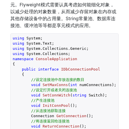
元。Flyweight模式需要认真考虑如何能细化对象，
以减少处理的对象数量，从而减少存留对象在内存或
其他存储设备中的占用量。String常量池、数据库连
接池、缓冲池等等都是享元模式的应用。
using
using
using
using
namespace
ConsoleApplication
{

public
interface
IDbConnectionPool
    {

//设定连接池中存放连接的数目
void
SetMaxConns
(
int
 numConnections
)
;

//设定打开或者关闭连接池
void
SetConnWitch
(
string
 Switch
)
;

//产生连接池
void
InitConnPool
(
)
;

//从连接池获取连接
Connection 
GetConnection
(
)
;

//将连接返回给连接池
void
ReturnConnection
(
)
;
