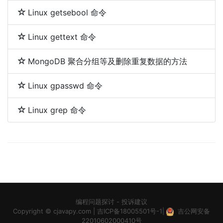
Linux getsebool 命令
Linux gettext 命令
MongoDB 聚合分组等及删除重复数据的方法
Linux gpasswd 命令
Linux grep 命令
编程问题探讨
-
投诉建议
Copyright ©
cjavapy.com
|
吉ICP备18005501号-1
|
吉公网安备
22010602000410号