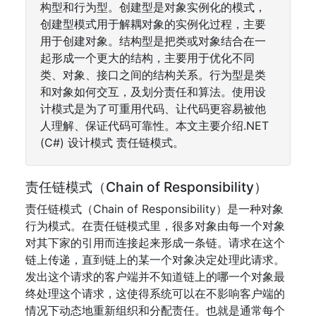
构型和行为型。创建型是对象实例化的模式，
创建型模式用于解耦对象的实例化过程，主要
用于创建对象。结构型是把类或对象结合在一
起形成一个更大的结构，主要用于优化不同
类、对象、接口之间的结构关系。行为型是类
和对象如何交互，及划分责任和算法。使用设
计模式是为了可重用代码、让代码更容易被他
人理解、保证代码可靠性。本文主要介绍.NET
(C#) 设计模式 责任链模式。
责任链模式（Chain of Responsibility）
责任链模式（Chain of Responsibility）是一种对象
行为模式。在责任链模式里，很多对象由每一个对象
对其下家的引用而连接起来形成一条链。请求在这个
链上传递，直到链上的某一个对象决定处理此请求。
发出这个请求的客户端并不知道链上的哪一个对象最
终处理这个请求，这使得系统可以在不影响客户端的
情况下动态地重新组织和分配责任。也就是通常每个