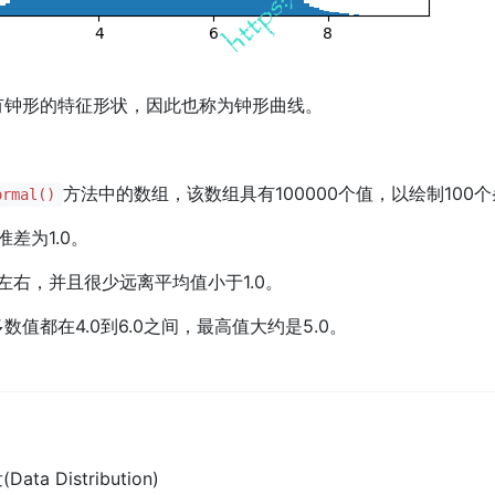
有钟形的特征形状，因此也称为钟形曲线。
方法中的数组，该数组具有100000个值，以绘制100
ormal()
差为1.0。
左右，并且很少远离平均值小于1.0。
值都在4.0到6.0之间，最高值大约是5.0。
ta Distribution)