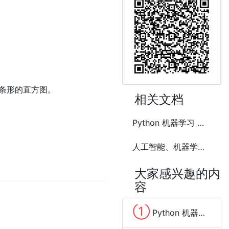
个条形的直方图。
相关文档
Python 机器学习 数据集分布可视化
人工智能、机器学习与深度学习的简介
大家感兴趣的内
容
①
Python 机器学习 标准差(Standard Deviation)