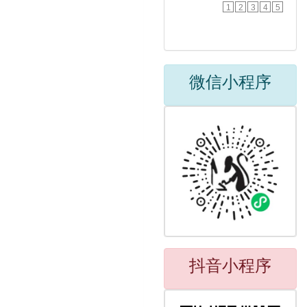
1
2
3
4
5
微信小程序
抖音小程序