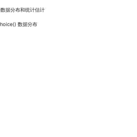
类别内的数据分布和统计估计
choice() 数据分布