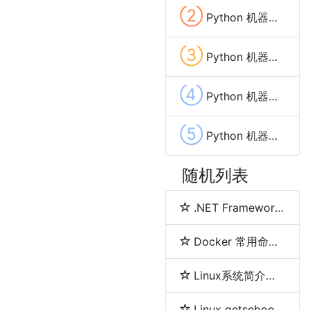
②
Python 机器学习 多项式回归(Polynomial Regression)
③
Python 机器学习 百分位数(Percentiles)
④
Python 机器学习 多元回归(Multiple Regression)
⑤
Python 机器学习 散点图(Scatter Plot)
随机列表
.NET Framework、.NET Core、.NET 5、.NET 6和.NET 7 简介及区别
Docker 常用命令详解
Linux系统简介及各发行版之间区别
Linux getsebool 命令