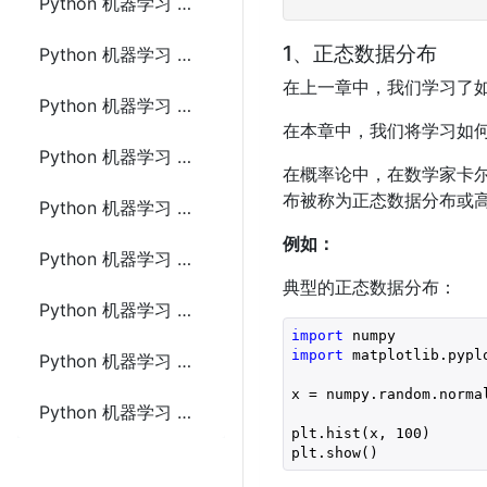
Python 机器学习 数据分布(Data Distribution)
1、正态数据分布
Python 机器学习 正态数据分布(Normal Data Distribution)
在上一章中，我们学习了
Python 机器学习 散点图(Scatter Plot)
在本章中，我们将学习如
Python 机器学习 线性回归(Linear Regression)
在概率论中，在数学家卡尔·弗
布被称为正态数据分布或
Python 机器学习 多项式回归(Polynomial Regression)
例如：
Python 机器学习 多元回归(Multiple Regression)
典型的正态数据分布：
Python 机器学习 数据归一化
import
import
 matplotlib.pypl
Python 机器学习 训练/测试
x = numpy.random.norma
Python 机器学习 决策树(Decision Tree)
plt.hist(x, 
100
)

plt.show()