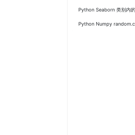
Python Seaborn 
Python Numpy random.