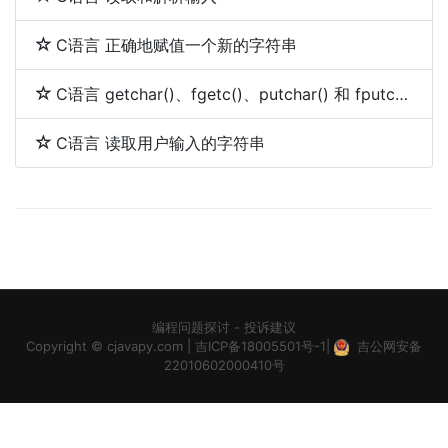
C语言 正确地赋值一个新的字符串
C语言 getchar()、fgetc()、putchar() 和 fputc()使用区别(int和char)
C语言 读取用户输入的字符串
编程问题探讨
-
投诉建议
Copyright ©
cjavapy.com
|
吉ICP备18005501号-1
|
吉公网安备
22010602000410号