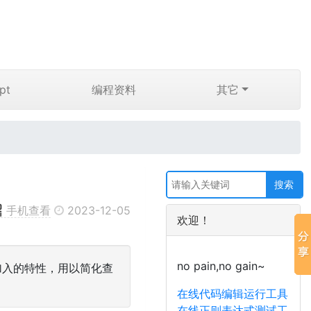
pt
编程资料
其它
手机查看
2023-12-05
欢迎！
no pain,no gain~
5里面新加入的特性，用以简化查
在线代码编辑运行工具
在线正则表达式测试工