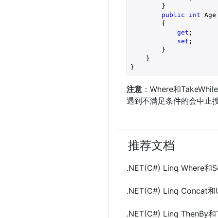
        }

public
int
 Age

        {

get
;

set
;

        }

    }

}
注意
：Where和TakeW
遇到不满足条件的会中止
推荐文档
.NET(C#) Linq Where和
.NET(C#) Linq Conca
.NET(C#) Linq ThenB