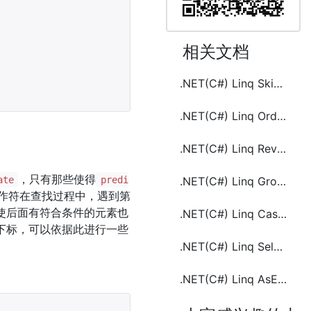
相关文档
.NET(C#) Linq Skip和SkipWhile的使用
.NET(C#) Linq OrderBy和OrderByDescending的使用
.NET(C#) Linq Reverse和Distinct的使用
，只有那些使得
ate
predi
.NET(C#) Linq GroupBy和GroupJoin的使用
作符在查找过程中，遇到第
使后面有符合条件的元素也
.NET(C#) Linq Cast和OfType的使用
下标，可以依据此进行一些
.NET(C#) Linq Select和SelectMany的使用及区别
.NET(C#) Linq AsEnumeralbe、DefaultEmpty和Empty的使用