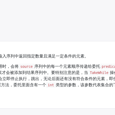
输入序列中返回指定数量且满足一定条件的元素。
用时，会将
序列中的每一个元素顺序传递给委托
source
predic
素才会被添加到结果序列中。要特别注意的是，当
操
TakeWhile
会立即停止执行，跳出，无论后面还有没有符合条件的元素，即
展方法，委托里面含有一个
类型的参数，该参数代表集合的
int