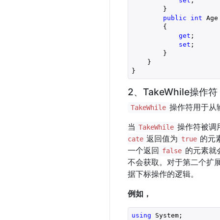
set
;

        }

public
int
 Age

        {

get
;

set
;

        }

    }

}
2、TakeWhile操作符
操作符用于从
TakeWhile
当
操作符被调
TakeWhile
返回值为
的元
cate
true
一个返回
的元素就
false
不会获取。对于第二个扩
据下标操作的逻辑。
例如，
using