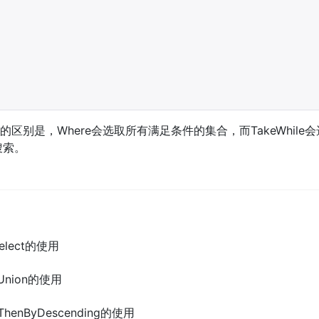
hile的区别是，Where会选取所有满足条件的集合，而TakeWhi
搜索。
Select的使用
t和Union的使用
y和ThenByDescending的使用