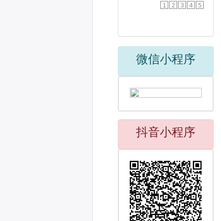
1
2
3
4
5
微信小程序
抖音小程序