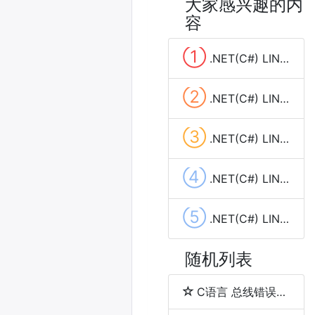
大家感兴趣的内
容
①
.NET(C#) LINQ 中join、into、let和group by的使用
②
.NET(C#) LINQ Where和Select的使用
③
.NET(C#) LINQ Select和SelectMany的使用及区别
④
.NET(C#) LINQ OrderBy和OrderByDescending的使用
⑤
.NET(C#) LINQ Concat和Union的使用
随机列表
C语言 总线错误（bus error）与段错误（segmentation fault）