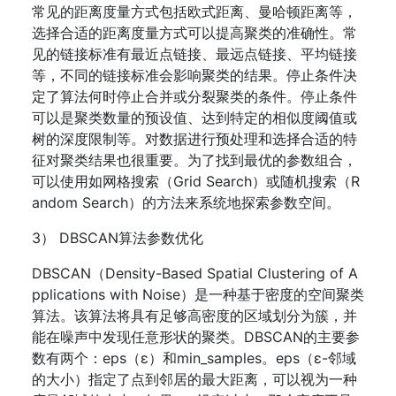
常见的距离度量方式包括欧式距离、曼哈顿距离等，
选择合适的距离度量方式可以提高聚类的准确性。常
见的链接标准有最近点链接、最远点链接、平均链接
等，不同的链接标准会影响聚类的结果。停止条件决
定了算法何时停止合并或分裂聚类的条件。停止条件
可以是聚类数量的预设值、达到特定的相似度阈值或
树的深度限制等。对数据进行预处理和选择合适的特
征对聚类结果也很重要。为了找到最优的参数组合，
可以使用如网格搜索（Grid Search）或随机搜索（R
andom Search）的方法来系统地探索参数空间。
3） DBSCAN算法参数优化
DBSCAN（Density-Based Spatial Clustering of A
pplications with Noise）是一种基于密度的空间聚类
算法。该算法将具有足够高密度的区域划分为簇，并
能在噪声中发现任意形状的聚类。DBSCAN的主要参
数有两个：eps（ε）和min_samples。eps（ε-邻域
的大小）指定了点到邻居的最大距离，可以视为一种