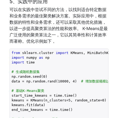
5、实践中的应用
可以在实践中尝试不同的方法，以找到适合特定数据
和业务需求的最佳聚类解决方案。实际应用中，根据
数据的特性和业务需求，还可以采取其他优化措施，
以进一步提高聚类算法的性能和效率。 K-Means是最
广泛使用的聚类算法之一，它以其简单性和计算效率
而著称。优化示例如下，
from
 sklearn.cluster 
import
import
 numpy 
as
import
 time

# 生成随机数据集
np.random.seed(
0
)

data = np.random.rand(
10000
, 
4
)  
# 增加数据规模以更明
# 基础K-Means聚类
start_time_kmeans = time.time()

kmeans = KMeans(n_clusters=
5
, random_state=
0
)

kmeans.fit(data)

end_time_kmeans = time.time()
