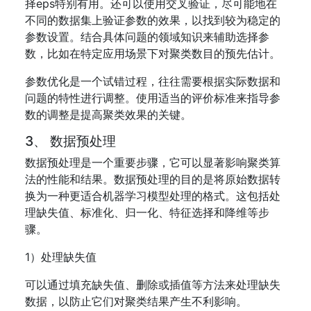
择eps特别有用。还可以使用交叉验证，尽可能地在
不同的数据集上验证参数的效果，以找到较为稳定的
参数设置。结合具体问题的领域知识来辅助选择参
数，比如在特定应用场景下对聚类数目的预先估计。
参数优化是一个试错过程，往往需要根据实际数据和
问题的特性进行调整。使用适当的评价标准来指导参
数的调整是提高聚类效果的关键。
3、 数据预处理
数据预处理是一个重要步骤，它可以显著影响聚类算
法的性能和结果。数据预处理的目的是将原始数据转
换为一种更适合机器学习模型处理的格式。这包括处
理缺失值、标准化、归一化、特征选择和降维等步
骤。
1）处理缺失值
可以通过填充缺失值、删除或插值等方法来处理缺失
数据，以防止它们对聚类结果产生不利影响。