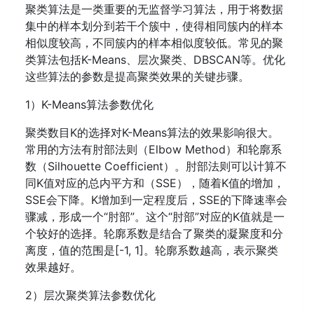
聚类算法是一类重要的无监督学习算法，用于将数据
集中的样本划分到若干个簇中，使得相同簇内的样本
相似度较高，不同簇内的样本相似度较低。常见的聚
类算法包括K-Means、层次聚类、DBSCAN等。优化
这些算法的参数是提高聚类效果的关键步骤。
1）K-Means算法参数优化
聚类数目K的选择对K-Means算法的效果影响很大。
常用的方法有肘部法则（Elbow Method）和轮廓系
数（Silhouette Coefficient）。肘部法则可以计算不
同K值对应的总内平方和（SSE），随着K值的增加，
SSE会下降。K增加到一定程度后，SSE的下降速率会
骤减，形成一个“肘部”。这个“肘部”对应的K值就是一
个较好的选择。轮廓系数是结合了聚类的凝聚度和分
离度，值的范围是[-1, 1]。轮廓系数越高，表示聚类
效果越好。
2）层次聚类算法参数优化