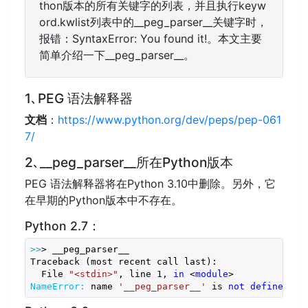
thon版本的所有关键字的列表，并且执行keyw
ord.kwlist列表中的__peg_parser__关键字时，
报错：SyntaxError: You found it!。本文主要
简单介绍一下__peg_parser__。
1､PEG 语法解释器
文档
：
https://www.python.org/dev/peps/pep-061
7/
2､__peg_parser__所在Python版本
PEG 语法解释器将在Python 3.10中删除。另外，它
在早期的Python版本中不存在。
Python 2.7：
>>
> __peg_parser_
_
Traceback (most recent call last):

  File 
"<stdin>"
, line 
1
, 
in
 <
module
>
NameError:
 name 
'__peg_parser__'
 is 
not
defined