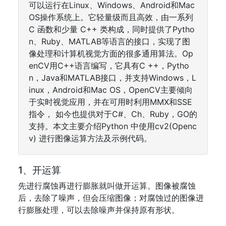
可以运行在Linux、Windows、Android和Mac
OS操作系统上。它轻量级而且高效，由一系列
C 函数和少量 C++ 类构成，同时提供了Pytho
n、Ruby、MATLAB等语言的接口，实现了图
像处理和计算机视觉方面的很多通用算法。Op
enCV用C++语言编写，它具有C ++，Pytho
n，Java和MATLAB接口，并支持Windows，L
inux，Android和Mac OS，OpenCV主要倾向
于实时视觉应用，并在可用时利用MMX和SSE
指令， 如今也提供对于C#、Ch、Ruby，GO的
支持。本文主要介绍Python 中使用cv2(Openc
v) 进行图像运算方法及示例代码。
1、开运算
先进行腐蚀再进行膨胀就叫做开运算。图像被腐蚀
后，去除了噪声，但会压缩图像；对腐蚀过的图像进
行膨胀处理，可以去除噪声并保持原有形状。