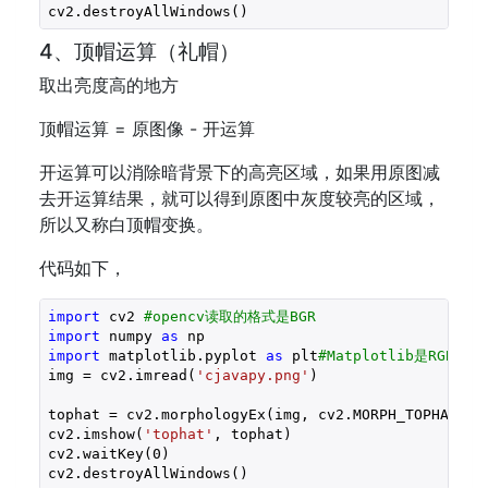
cv2.destroyAllWindows()
4、顶帽运算（礼帽）
取出亮度高的地方
顶帽运算 = 原图像 - 开运算
开运算可以消除暗背景下的高亮区域，如果用原图减
去开运算结果，就可以得到原图中灰度较亮的区域，
所以又称白顶帽变换。
代码如下，
import
 cv2 
#opencv读取的格式是BGR
import
 numpy 
as
import
 matplotlib.pyplot 
as
 plt
#Matplotlib是RGB
img = cv2.imread(
'cjavapy.png'
)

tophat = cv2.morphologyEx(img, cv2.MORPH_TOPHAT, ke
cv2.imshow(
'tophat'
, tophat)

cv2.waitKey(
0
)

cv2.destroyAllWindows()