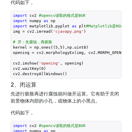
代码如下，
import
 cv2 
#opencv读取的格式是BGR
import
 numpy 
as
import
 matplotlib.pyplot 
as
 plt
#Matplotlib是RGB
img = cv2.imread(
'cjavapy.png'
)

# 开：先腐蚀，再膨胀
kernel = np.ones((
5
,
5
),np.uint8) 

opening = cv2.morphologyEx(img, cv2.MORPH_OPEN, ker
cv2.imshow(
'opening'
, opening)

cv2.waitKey(
0
)

cv2.destroyAllWindows()
2、闭运算
先进行膨胀再进行腐蚀就叫做开运算。它有助于关闭
前景物体内部的小孔，或物体上的小黑点。
代码如下，
import
 cv2 
#opencv读取的格式是BGR
import
 numpy 
as