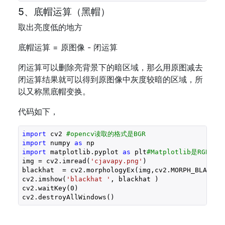
5、底帽运算（黑帽）
取出亮度低的地方
底帽运算 = 原图像 - 闭运算
闭运算可以删除亮背景下的暗区域，那么用原图减去
闭运算结果就可以得到原图像中灰度较暗的区域，所
以又称黑底帽变换。
代码如下，
import
 cv2 
#opencv读取的格式是BGR
import
 numpy 
as
import
 matplotlib.pyplot 
as
 plt
#Matplotlib是RGB
img = cv2.imread(
'cjavapy.png'
)

blackhat  = cv2.morphologyEx(img,cv2.MORPH_BLACKHAT
cv2.imshow(
'blackhat '
, blackhat )

cv2.waitKey(
0
)

cv2.destroyAllWindows()