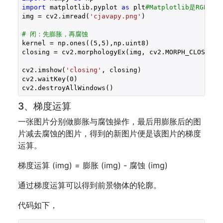
import
 matplotlib.pyplot 
as
 plt
#Matplotlib是RGB
img = cv2.imread(
'cjavapy.png'
)

# 闭：先膨胀，再腐蚀
kernel = np.ones((
5
,
5
),np.uint8) 

closing = cv2.morphologyEx(img, cv2.MORPH_CLOSE, ke
cv2.imshow(
'closing'
, closing)

cv2.waitKey(
0
)

cv2.destroyAllWindows()
3、梯度运算
一张图片分别做膨胀与腐蚀操作，最后用膨胀后的图
片减去腐蚀的图片，得到的新图片便是该图片的梯度
运算。
梯度运算 (img) = 膨胀 (img) - 腐蚀 (img)
通过梯度运算可以得到前景物体的轮廓。
代码如下，