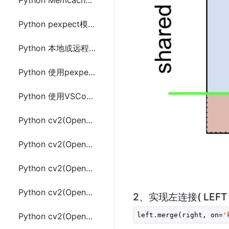
Python Memcached配置使用及telnet管理命令(pymemcache)
Python pexpect模块的使用及示例代码
Python 本地或远程服务器调用执行Linux的shell命令
Python 使用pexpect执行scp命令(代码中指定密码)
Python 使用VSCode配置代码智能提示的方法(numpy)
Python cv2(Opencv) 图像基本操作
Python cv2(OpenCV) 图像处理
Python cv2(Opencv) 图像运算
Python cv2(Opencv) 图像梯度Sobel算子、Scharr算子和Laplacian算子
2、实现左连接( LEFT 
left.merge(right, on=
'
Python cv2(Opencv) Canny边缘检测 和 傅里叶变换