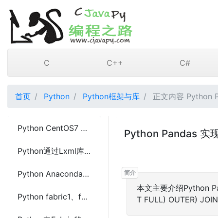
C
C++
C#
首页
Python
Python框架与库
正文内容 Python 
Python CentOS7 安装lxml的方法
Python Pandas 实
Python通过Lxml库解析网络爬虫抓取到的html
Python Anaconda导出(export)环境到environment.yml文件
本文主要介绍Python Pa
Python fabric1、fabric2、fabric3的区别总结
T FULL) OUTE