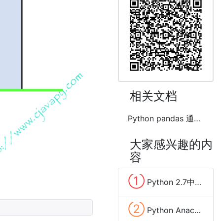
相关文档
Python pandas 通过字段部分匹配合并连接两个DataFrame
大家感兴趣的内
容
①
Python 2.7中安装pip的方法及步骤
②
Python Anaconda导出(export)环境到environment.yml文件