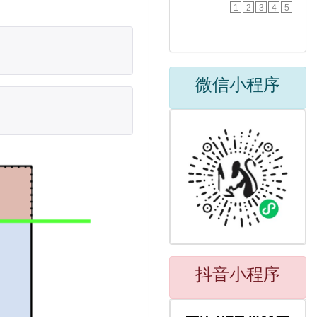
1
2
3
4
5
微信小程序
抖音小程序