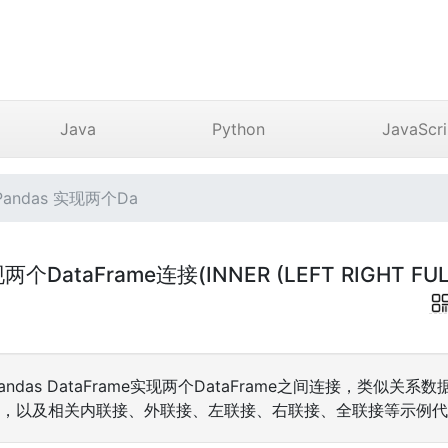
Java
Python
JavaScri
Pandas 实现两个Da
现两个DataFrame连接(INNER (LEFT RIGHT FUL
ndas DataFrame实现两个DataFrame之间连接，类似关系数据中(
R) JOIN，以及相关内联接、外联接、左联接、右联接、全联接等示例