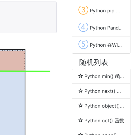
③
Python pip 配置使用国内镜像源
④
Python Pandas 实现两个DataFrame连接(INNER (LEFT RIGHT FULL) OUTER) JOIN
⑤
Python 在Windows、Mac和Linux上安装pip的方法
随机列表
Python min() 函数
Python next() 函数
Python object() 函数
Python oct() 函数