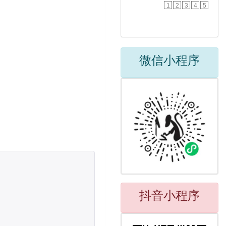
1
2
3
4
5
微信小程序
抖音小程序