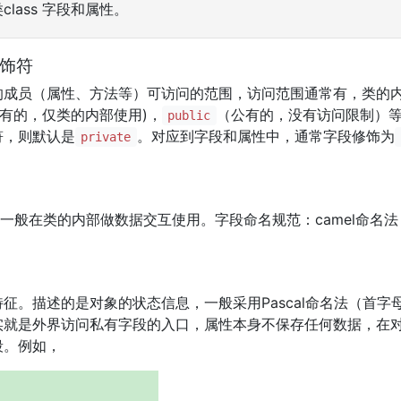
class 字段和属性。
修饰符
的成员（属性、方法等）可访问的范围，访问范围通常有，类的
私有的，仅类的内部使用)，
（公有的，没有访问限制）
public
符，则默认是
。对应到字段和属性中，通常字段修饰为
private
，一般在类的内部做数据交互使用。字段命名规范：camel命名
征。描述的是对象的状态信息，一般采用Pascal命名法（首字
实就是外界访问私有字段的入口，属性本身不保存任何数据，在
段。例如，