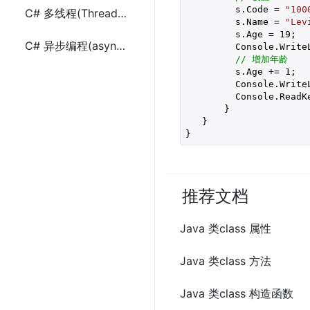
         s.Code = 
"100
C# 多线程(Thread和Task)
         s.Name = 
"Lev
         s.Age = 
19
;

C# 异步编程(async和await)
         Console.Write
// 增加年龄
         s.Age += 
1
;

         Console.Write
         Console.ReadKe
       }

   }

}
推荐文档
Java 类class 属性
Java 类class 方法
Java 类class 构造函数