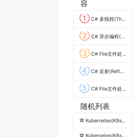
容
①
C# 多线程(Thread和Task)
②
C# 异步编程(async和await)
③
C# File文件处理 创建和写文件
④
C# 反射(Reflection)
⑤
C# File文件处理 删除文件
随机列表
Kubernetes(K8s) namespace(命名空间)
Kubernetes(K8s) node(节点)