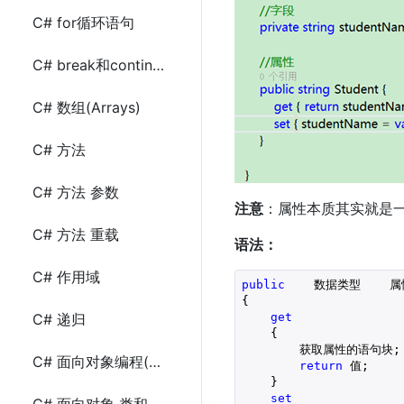
C# for循环语句
C# break和continue关键字
C# 数组(Arrays)
C# 方法
C# 方法 参数
注意
：属性本质其实就是一
C# 方法 重载
语法：
C# 作用域
public
    数据类型    
{
get
C# 递归
    {
        获取属性的语句块;
C# 面向对象编程(OOP)
return
 值;
    }
set