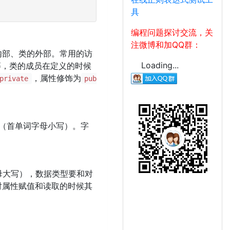
具
编程问题探讨交流，关
注微博和加QQ群：
内部、类的外部。常用的访
Loading...
等，类的成员在定义的时候
，属性修饰为
private
pub
法（首单词字母小写）。字
母大写），数据类型要和对
对属性赋值和读取的时候其