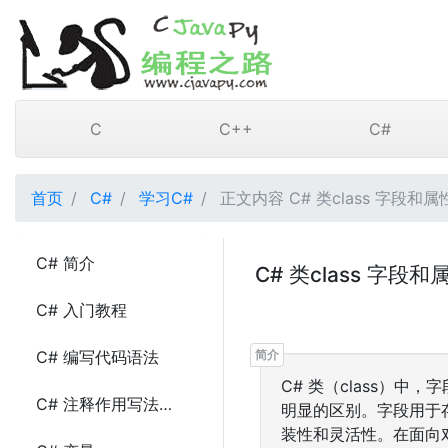
C
C++
C#
首页
C#
学习C#
正文内容 C# 类class 字段和属
C# 简介
C# 类class 字段和
C# 入门教程
C# 编写代码语法
C# 类（class）中，
C# 注释作用写法及示例代码
明显的区别。字段用于
装性和灵活性。在面向