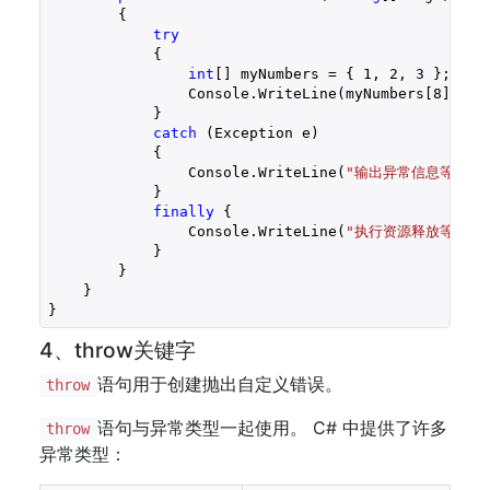
{

try
            {

int
[] myNumbers = { 
1
, 
2
, 
3
 };

                Console.WriteLine(myNumbers[
8
]);

            }

catch
 (Exception e)

            {

                Console.WriteLine(
"输出异常信息等其它
            }

finally
 {

                Console.WriteLine(
"执行资源释放等相关
            }

        }

    }

}
4、throw关键字
语句用于创建抛出自定义错误。
throw
语句与异常类型一起使用。 C# 中提供了许多
throw
异常类型：