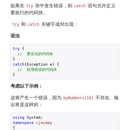
如果在
块中发生错误，则
语句允许定义
try
catch
要执行的代码块。
和
关键字成对出现：
try
catch
语法
try
 {

//  要尝试的代码块
catch
(Exception e) {

//  处理错误的代码块
考虑以下示例：
这将产生一个错误，因为
不存在。输
myNumbers[10]
出将是这样的：
using
namespace
cjavapy
{
