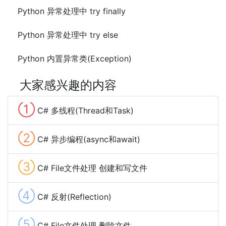
Python 异常处理中 try finally
Python 异常处理中 try else
Python 内置异常类(Exception)
大家感兴趣的内容
①
C# 多线程(Thread和Task)
②
C# 异步编程(async和await)
③
C# File文件处理 创建和写文件
④
C# 反射(Reflection)
⑤
C# File文件处理 删除文件