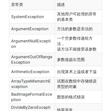
异常类
描述
其他用户可处理的异常
SystemException
的基本类
ArgumentException
方法的参数是非法的
一个空参数传递给方
ArgumentNullExcepti
法，
on
该方法不能接受该参数
ArgumentOutOfRange
参数值超出范围
Exception
ArithmeticException
出现算术上溢或者下溢
ArrayTypeMismatchE
试图在数组中存储错误
xception
类型的对象
BadImageFormatExce
图形的格式错误
ption
DivideByZeroExcepti
除零异常