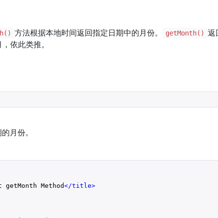
方法根据本地时间返回指定日期中的月份。
返
h()
getMonth()
月，依此类推。
期的月份。
t getMonth Method
</
title
>