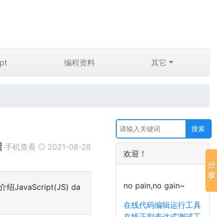
pt
编程资料
其它
手机查看
2021-08-28
欢迎！
no pain,no gain~
vaScript(JS) da
在线代码编辑运行工具
在线正则表达式测试工