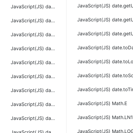
JavaScript(JS) date.get
JavaScript(JS) date.setUTCMinutes(minutesValue[, secondsValue[, msValue]])
JavaScript(JS) date.get
JavaScript(JS) date.setUTCMonth ( monthvalue )
JavaScript(JS) date.ge
JavaScript(JS) date.setUTCSeconds(secondsValue[, msValue])
JavaScript(JS) date.toDa
JavaScript(JS) date.setYear(yearValue)
JavaScript(JS) date.toL
JavaScript(JS) date.toDateString()
JavaScript(JS) date.toSo
JavaScript(JS) date.toGMTString()
JavaScript(JS) date.toTi
JavaScript(JS) date.toLocaleDateString()
JavaScript(JS) Math.E
JavaScript(JS) date.toLocaleFormat()
JavaScript(JS) Math.LN
JavaScript(JS) date.toLocaleTimeString ()
JavaScript(JS) Math.LO
JavaScript(JS) date.toSource ()