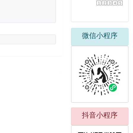
1
2
3
4
5
微信小程序
抖音小程序