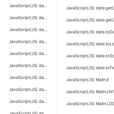
JavaScript(JS) date.setUTCMinutes(minutesValue[, secondsValue[, msValue]])
JavaScript(JS) date.get
JavaScript(JS) date.setUTCMonth ( monthvalue )
JavaScript(JS) date.ge
JavaScript(JS) date.setUTCSeconds(secondsValue[, msValue])
JavaScript(JS) date.toDa
JavaScript(JS) date.setYear(yearValue)
JavaScript(JS) date.toL
JavaScript(JS) date.toDateString()
JavaScript(JS) date.toSo
JavaScript(JS) date.toGMTString()
JavaScript(JS) date.toTi
JavaScript(JS) date.toLocaleDateString()
JavaScript(JS) Math.E
JavaScript(JS) date.toLocaleFormat()
JavaScript(JS) Math.LN
JavaScript(JS) date.toLocaleTimeString ()
JavaScript(JS) Math.LO
JavaScript(JS) date.toSource ()