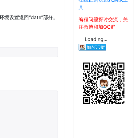
具
设置返回“date”部分。
编程问题探讨交流，关
注微博和加QQ群：
Loading...