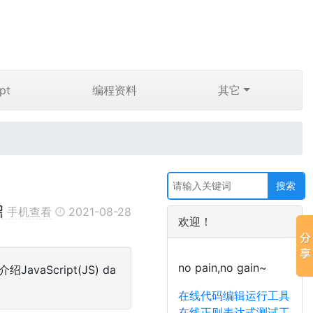
pt
编程资料
其它
手机查看
2021-08-28
欢迎！
no pain,no gain~
vaScript(JS) da
在线代码编辑运行工具
在线正则表达式测试工