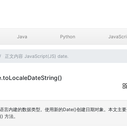
Java
Python
JavaScri
正文内容 JavaScript(JS) date.
e.toLocaleDateString()
ipt语言内建的数据类型。使用新的Date()创建日期对象。本文主要介绍Ja
ng() 方法。