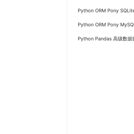
Python ORM Pony SQ
Python ORM Pony M
Python Pandas 高级数