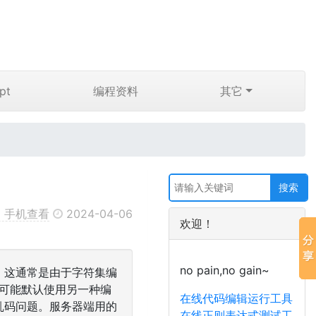
pt
编程资料
其它
手机查看
2024-04-06
欢迎！
no pain,no gain~
问题，这通常是由于字符集编
应用可能默认使用另一种编
在线代码编辑运行工具
中文乱码问题。服务器端用的
在线正则表达式测试工