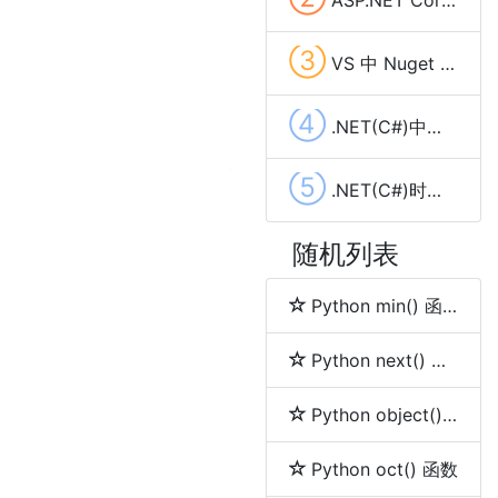
③
VS 中 Nuget 使用报错 无法加载源 服务索引 解决方法
④
.NET(C#)中文乱码问题找到字符串正确的编码方法
⑤
.NET(C#)时间日期字符串(String)转换成Datetime异常报错问题
随机列表
Python min() 函数
Python next() 函数
Python object() 函数
Python oct() 函数