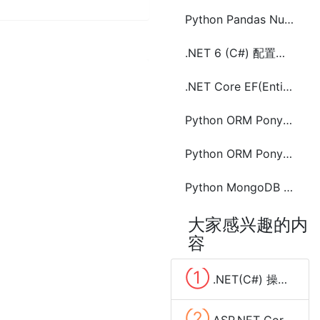
Python Pandas Numpy的作用和优势及对比关系型数据库
.NET 6 (C#) 配置数据库连接字符串的方法及示例代码
.NET Core EF(Entity Framework) Core 自动创建数据库
Python ORM Pony Oracle数据库 常用操作
Python ORM Pony PostgreSQL数据库 常用操作
Python MongoDB 创建数据库(Create Database)
大家感兴趣的内
容
①
.NET(C#) 操作MySQL报错Character set 'utf8mb3' is not supported 解决方法
②
ASP.NET Core部署Win10的IIS上报错(Failed to load ASP.NET Core runtime)解决方法