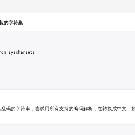
装的字符集
rom
 syscharsets
---
出乱码的字符串，尝试用所有支持的编码解析，在转换成中文，