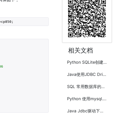
=cp850;
相关文档
Python SQLite创建数据库和数据表及数据的增删改查
36
Java使用JDBC DriverManager 接口连接MySQL数据库
SQL 常用数据库的语法使用区别
Python 使用mysql.connector、pymysql和 MYSQLdb(MysqlClient)操作MySQL数据库
Java Jdbc驱动下载配置连接mysql数据库方法代码