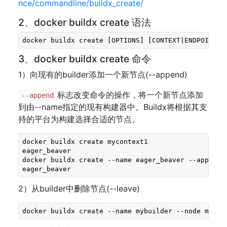
nce/commandline/buildx_create/
2、docker buildx create 语法
docker buildx create [OPTIONS] [CONTEXT|ENDPOINT]
3、docker buildx create 命令
1）向现有的builder添加一个新节点(--append)
标志改变命令的操作，将一个新节点添加
--append
到由--name指定的现有构建器中。Buildx将根据其支
持的平台为构建选择合适的节点。
docker buildx create mycontext1

eager_beaver

docker buildx create --name eager_beaver --append m
eager_beaver
2）从builder中删除节点(--leave)
docker buildx create --name mybuilder --node mybui