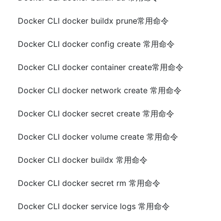
Docker CLI docker buildx prune常用命令
Docker CLI docker config create 常用命令
Docker CLI docker container create常用命令
Docker CLI docker network create 常用命令
Docker CLI docker secret create 常用命令
Docker CLI docker volume create 常用命令
Docker CLI docker buildx 常用命令
Docker CLI docker secret rm 常用命令
Docker CLI docker service logs 常用命令