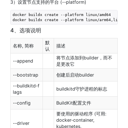
3）设置节点支持的平台 (--platform)
docker buildx create --platform linux/amd64

docker buildx create --platform linux/arm64,linux/
4、选项说明
默
名称, 简称
描述
认
将节点添加到builder，而不
--append
是更改它
--bootstrap
创建后启动builder
--buildkitd-f
buildkitd守护进程的标志
lags
--config
BuildKit配置文件
要使用的驱动程序 (可用:
docker-container,
--driver
kubernetes,