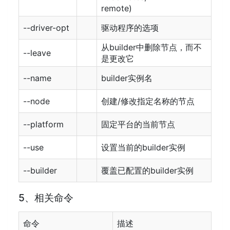
remote)
--driver-opt
驱动程序的选项
从builder中删除节点，而不
--leave
是更改它
--name
builder实例名
--node
创建/修改指定名称的节点
--platform
固定平台的当前节点
--use
设置当前的builder实例
--builder
覆盖已配置的builder实例
5、相关命令
命令
描述