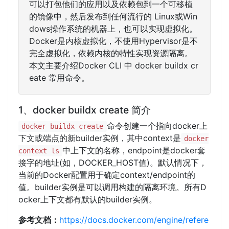
可以打包他们的应用以及依赖包到一个可移植
的镜像中，然后发布到任何流行的 Linux或Win
dows操作系统的机器上，也可以实现虚拟化。
Docker是内核虚拟化，不使用Hypervisor是不
完全虚拟化，依赖内核的特性实现资源隔离。
本文主要介绍Docker CLI 中 docker buildx cr
eate 常用命令。
1、docker buildx create 简介
命令创建一个指向docker上
docker buildx create
下文或端点的新builder实例，其中context是
docker
中上下文的名称，endpoint是docker套
context ls
接字的地址(如，DOCKER_HOST值)。默认情况下，
当前的Docker配置用于确定context/endpoint的
值。builder实例是可以调用构建的隔离环境。所有D
ocker上下文都有默认的builder实例。
参考文档：
https://docs.docker.com/engine/refere