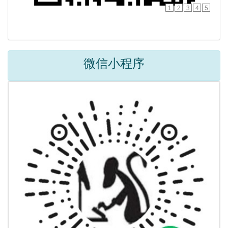
1
2
3
4
5
微信小程序