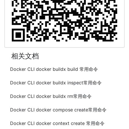
相关文档
Docker CLI docker buildx build 常用命令
Docker CLI docker buildx inspect常用命令
Docker CLI docker buildx rm常用命令
Docker CLI docker compose create常用命令
Docker CLI docker context create 常用命令