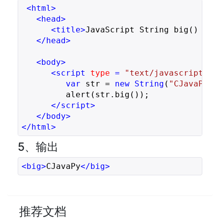
<
html
>
<
head
>
<
title
>
JavaScript String big() Met
</
head
>
<
body
>
<
script
type
 = 
"text/javascript"
>
var
 str = 
new
String
(
"CJavaPy"
);
         alert(str.big());

</
script
>
</
body
>
</
html
>
5、输出
<
big
>
CJavaPy
</
big
>
推荐文档