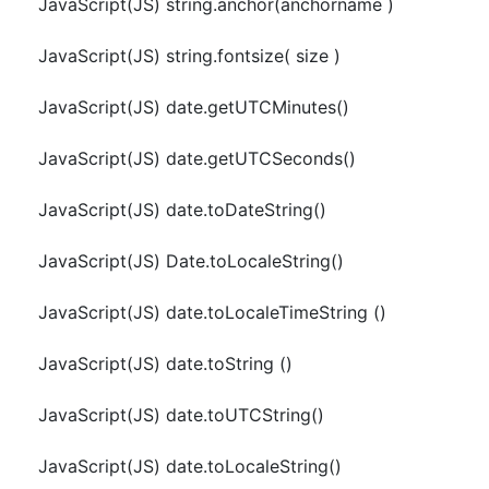
JavaScript(JS) string.anchor(anchorname )
JavaScript(JS) string.fontsize( size )
JavaScript(JS) date.getUTCMinutes()
JavaScript(JS) date.getUTCSeconds()
JavaScript(JS) date.toDateString()
JavaScript(JS) Date.toLocaleString()
JavaScript(JS) date.toLocaleTimeString ()
JavaScript(JS) date.toString ()
JavaScript(JS) date.toUTCString()
JavaScript(JS) date.toLocaleString()