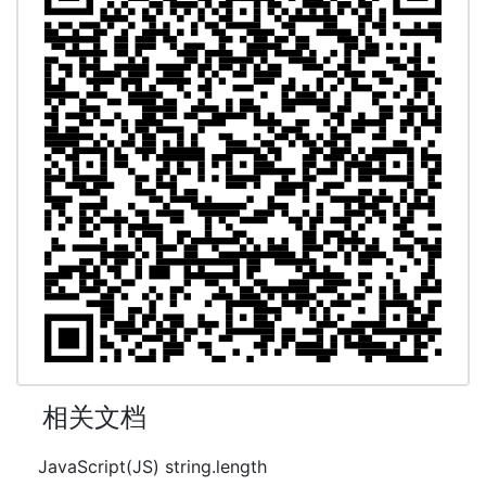
相关文档
JavaScript(JS) string.length