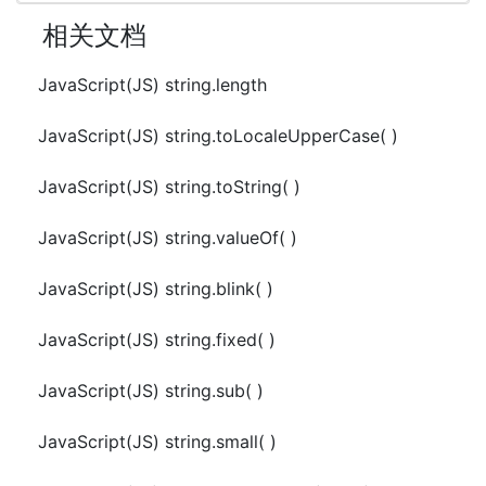
相关文档
JavaScript(JS) string.length
JavaScript(JS) string.toLocaleUpperCase( )
JavaScript(JS) string.toString( )
JavaScript(JS) string.valueOf( )
JavaScript(JS) string.blink( )
JavaScript(JS) string.fixed( )
JavaScript(JS) string.sub( )
JavaScript(JS) string.small( )