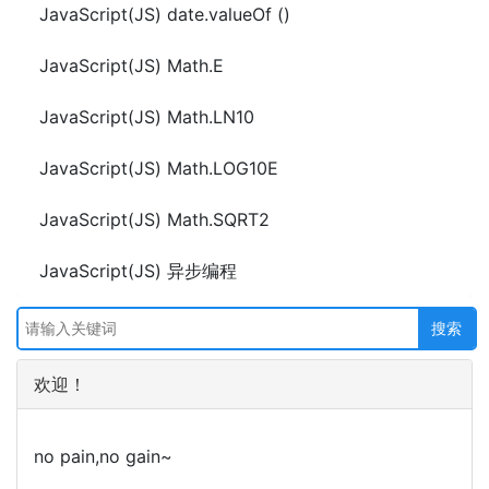
JavaScript(JS) date.valueOf ()
JavaScript(JS) Math.E
JavaScript(JS) Math.LN10
JavaScript(JS) Math.LOG10E
JavaScript(JS) Math.SQRT2
JavaScript(JS) 异步编程
欢迎！
no pain,no gain~