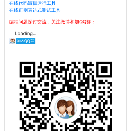
在线代码编辑运行工具
在线正则表达式测试工具
编程问题探讨交流，关注微博和加QQ群：
Loading...