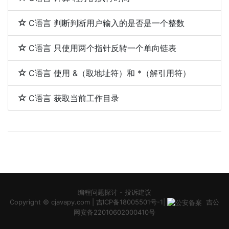
C语言 判断判断用户输入的是否是一个整数
C语言 只使用两个指针反转一个单向链表
C语言 使用 &（取地址符）和 *（解引用符）
C语言 获取当前工作目录
编程问题探讨
-
投诉建议
Copyright ©
cjavapy.com
|
吉ICP备18005501号-1
|
吉公
网安备22010602000410号