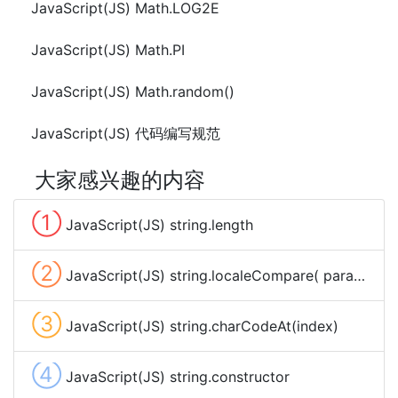
JavaScript(JS) Math.LOG2E
JavaScript(JS) Math.PI
JavaScript(JS) Math.random()
JavaScript(JS) 代码编写规范
大家感兴趣的内容
①
JavaScript(JS) string.length
②
JavaScript(JS) string.localeCompare( param )
③
JavaScript(JS) string.charCodeAt(index)
④
JavaScript(JS) string.constructor