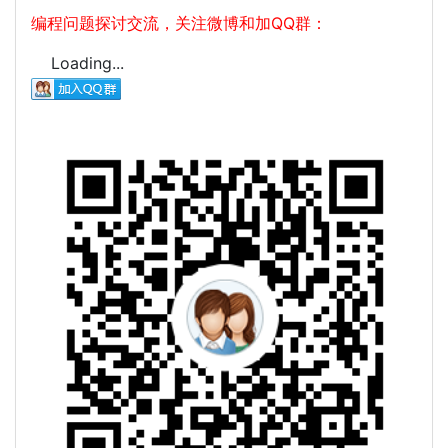
编程问题探讨交流，关注微博和加QQ群：
Loading...