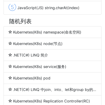
⑤
JavaScript(JS) string.charAt(index)
随机列表
Kubernetes(K8s) namespace(命名空间)
Kubernetes(K8s) node(节点)
.NET(C#) LINQ 简介
Kubernetes(K8s) service(服务)
Kubernetes(K8s) pod
.NET(C#) LINQ 中join、into、let和group by的使用
Kubernetes(K8s) Replication Controller(RC)