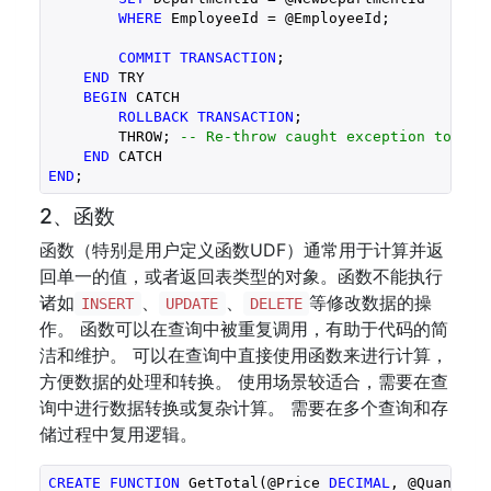
WHERE
 EmployeeId = @EmployeeId;

COMMIT
TRANSACTION
;

END
 TRY

BEGIN
 CATCH

ROLLBACK
TRANSACTION
;

        THROW; 
-- Re-throw caught exception to han
END
END
;
2、函数
函数（特别是用户定义函数UDF）通常用于计算并返
回单一的值，或者返回表类型的对象。函数不能执行
诸如
、
、
等修改数据的操
INSERT
UPDATE
DELETE
作。 函数可以在查询中被重复调用，有助于代码的简
洁和维护。 可以在查询中直接使用函数来进行计算，
方便数据的处理和转换。 使用场景较适合，需要在查
询中进行数据转换或复杂计算。 需要在多个查询和存
储过程中复用逻辑。
CREATE
FUNCTION
 GetTotal(@Price 
DECIMAL
, @Quantity