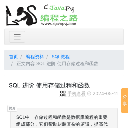
首页
编程资料
SQL教程
正文内容 SQL 进阶 使用存储过程和函数
SQL 进阶 使用存储过程和函数
手机查看
2024-05-11
SQL中，存储过程和函数是数据库编程的重要
组成部分，它们帮助封装复杂的逻辑，提高代